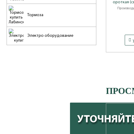
ороткая (с
Производи
Тормоза
Электро оборудование
ПРОС
УТОЧНЯЙТЕ