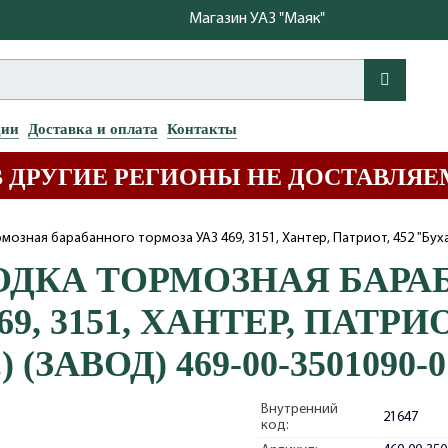
Магазин УАЗ "Маяк"
ции
Доставка и оплата
Контакты
В ДРУГИЕ РЕГИОНЫ НЕ ДОСТАВЛЯЕ
озная барабанного тормоза УАЗ 469, 3151, Хантер, Патриот, 452 "Бухан
ОДКА ТОРМОЗНАЯ БАРА
469, 3151, ХАНТЕР, ПАТРИ
) (ЗАВОД) 469-00-3501090-0
Внутренний
21647
код: