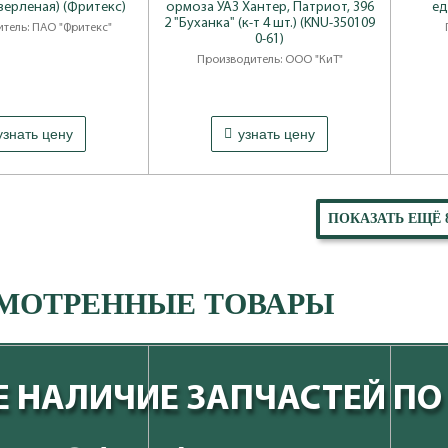
верленая) (Фритекс)
ормоза УАЗ Хантер, Патриот, 396
ед
2 "Буханка" (к-т 4 шт.) (KNU-350109
тель: ПАО "Фритекс"
0-61)
Производитель: ООО "КиТ"
узнать цену
узнать цену
ПОКАЗАТЬ ЕЩЁ 
МОТРЕННЫЕ ТОВАРЫ
 НАЛИЧИЕ ЗАПЧАСТЕЙ ПО