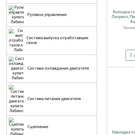
Колодка то
Рулевое управление
Патриот, Пи
4 
Произв
Система выпуска отработавших
газов
Система охлаждения двигателя
Система питания двигателя
Сцепление
Накладка т