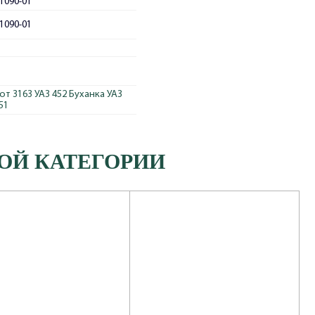
1090-01
1090-01
от 3163
УАЗ 452 Буханка
УАЗ
51
ОЙ КАТЕГОРИИ