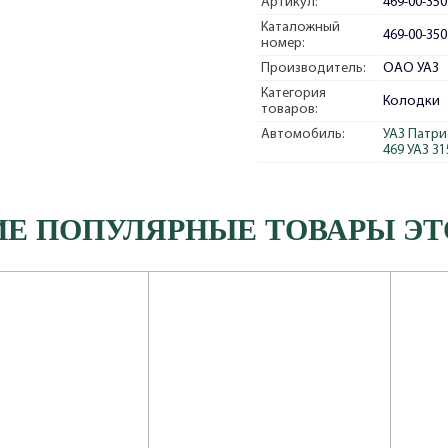
Артикул:
469-00-350
Каталожный
469-00-350
номер:
Производитель:
ОАО УАЗ
Категория
Колодки
товаров:
Автомобиль:
УАЗ Патри
469
УАЗ 31
ИЕ ПОПУЛЯРНЫЕ ТОВАРЫ ЭТ